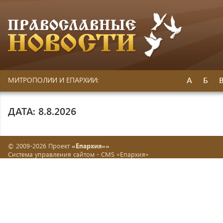
А
Б
МИТРОПОЛИИ И ЕПАРХИИ:
ДАТА: 8.8.2026
© 2009-2026 Проект
«Епархия»»
Система управления сайтом -
CMS «Епархия»