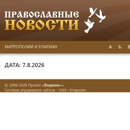
А
Б
МИТРОПОЛИИ И ЕПАРХИИ:
ДАТА: 7.8.2026
© 2009-2026 Проект
«Епархия»»
Система управления сайтом -
CMS «Епархия»