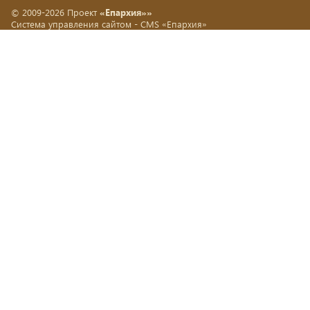
© 2009-2026 Проект
«Епархия»»
Система управления сайтом -
CMS «Епархия»