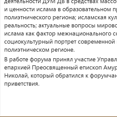
деятельности ДУМ ДВ в средствах масс
и ценности ислама в образовательном п
полиэтнического региона; исламская кул
реальность; актуальные вопросы мирово
ислама как фактор межнационального с
социокультурный портрет современной 
полиэтническом регионе.
В работе форума принял участие Упра
епархией Преосвященный епископ Амур
Николай, который обратился к форумча
приветствия.