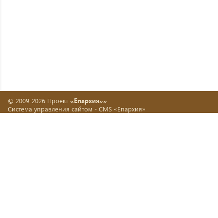
© 2009-2026 Проект
«Епархия»»
Система управления сайтом -
CMS «Епархия»