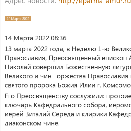
Адрес новости:
http://eparhia-amur.r
14 Марта 2022
14 Марта 2022 08:36
13 марта 2022 года, в Неделю 1-ю Велик
Православия, Преосвященный епископ 
Николай совершил Божественную литург
Великого и чин Торжества Православия
святого пророка Божия Илии г. Комсомо
Его Преосвященству сослужили: протоие
ключарь Кафедрального собора, иеромо
иерей Виталий Середа и клирики Кафед
диаконском чине.