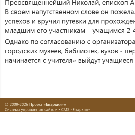
Преосвященнейший Николай, епископ А
В своем напутственном слове он пожела
успехов и вручил путевки для прохожд
младшим его участникам – учащимся 2-4
Однако по согласованию с организатор
городских музеев, библиотек, вузов - п
начинается с учителя» выйдут учащиеся 
© 2009-2026 Проект
«Епархия»»
Система управления сайтом -
CMS «Епархия»