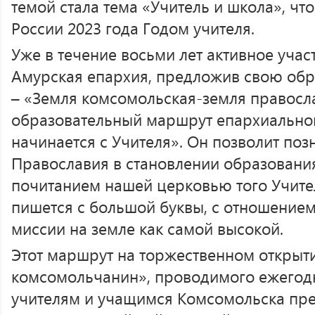
темой стала тема «Учитель и школа», чт
России 2023 года Годом учителя.
Уже в течение восьми лет активное учас
Амурская епархия, предложив свою об
– «Земля комсомольская-земля правосл
образовательный маршрут епархиального
начинается с Учителя». Он позволит поз
Православия в становлении образования
почитанием нашей церковью того Учител
пишется с большой буквы, с отношением
миссии на земле как самой высокой.
Этот маршрут на торжественном открыти
комсомольчанин», проводимого ежегод
учителям и учащимся Комсомольска пре