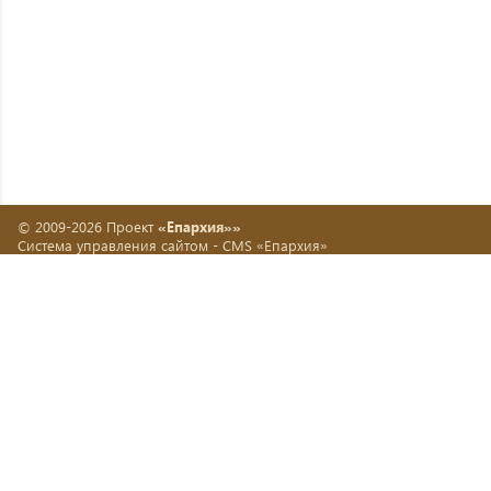
© 2009-2026 Проект
«Епархия»»
Система управления сайтом -
CMS «Епархия»