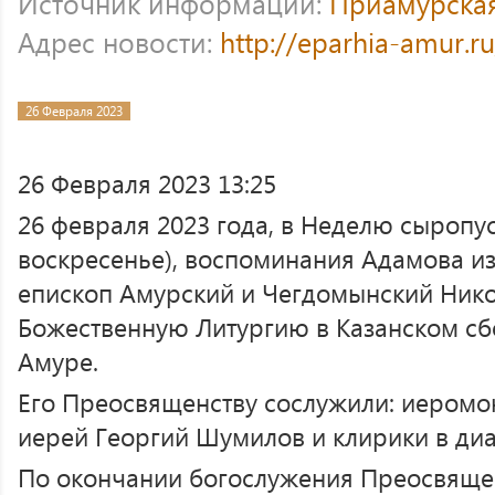
Источник информации:
Приамурска
Адрес новости:
http://eparhia-amur.r
26 Февраля 2023
26 Февраля 2023 13:25
26 февраля 2023 года, в Неделю сыроп
воскресенье), воспоминания Адамова и
епископ Амурский и Чегдомынский Ник
Божественную Литургию в Казанском сб
Амуре.
Его Преосвященству сослужили: иеромон
иерей Георгий Шумилов и клирики в ди
По окончании богослужения Преосвяще