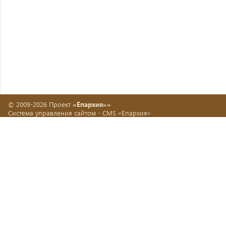
© 2009-2026 Проект
«Епархия»»
Система управления сайтом -
CMS «Епархия»