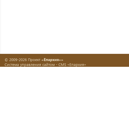
© 2009-2026 Проект
«Епархия»»
Система управления сайтом -
CMS «Епархия»