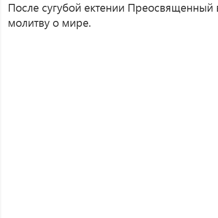
После сугубой ектении Преосвященный 
молитву о мире.