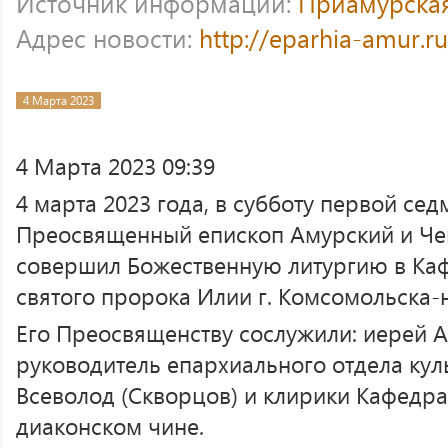
Источник информации:
Приамурска
Адрес новости:
http://eparhia-amur.r
4 Марта 2023
4 Марта 2023 09:39
4 марта 2023 года, в субботу первой сед
Преосвященный епископ Амурский и Че
совершил Божественную литургию в Ка
святого пророка Илии г. Комсомольска-
Его Преосвященству сослужили: иерей А
руководитель епархиального отдела кул
Всеволод (Скворцов) и клирики Кафедра
диаконском чине.