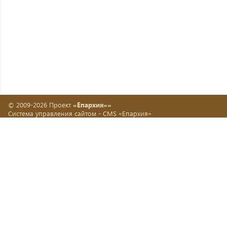
© 2009-2026 Проект
«Епархия»»
Система управления сайтом -
CMS «Епархия»