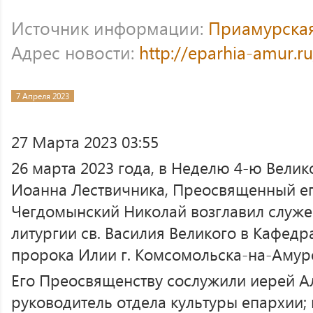
Источник информации:
Приамурска
Адрес новости:
http://eparhia-amur.r
7 Апреля 2023
27 Марта 2023 03:55
26 марта 2023 года, в Неделю 4-ю Велик
Иоанна Лествичника, Преосвященный е
Чегдомынский Николай возглавил служ
литургии св. Василия Великого в Кафед
пророка Илии г. Комсомольска-на-Амур
Его Преосвященству сослужили иерей А
руководитель отдела культуры епархии;