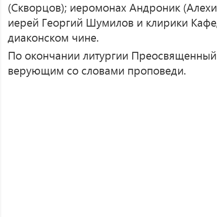
(Скворцов); иеромонах Андроник (Алехи
иерей Георгий Шумилов и клирики Кафе
диаконском чине.
По окончании литургии Преосвященный 
верующим со словами проповеди.