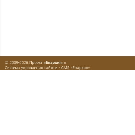
© 2009-2026 Проект
«Епархия»»
Система управления сайтом -
CMS «Епархия»