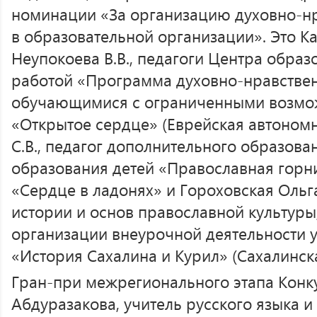
номинации «За организацию духовно-нр
в образовательной организации». Это Ка
Неупокоева В.В., педагоги Центра образ
работой «Программа духовно-нравствен
обучающимися с ограниченными возмо
«Открытое сердце» (Еврейская автономн
С.В., педагог дополнительного образова
образования детей «Православная горн
«Сердце в ладонях» и Гороховская Ольг
истории и основ православной культуры,
организации внеурочной деятельности 
«История Сахалина и Курил» (Сахалинска
Гран-при межрегионального этапа Конк
Абдуразакова, учитель русского языка и