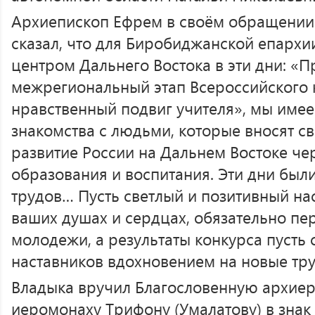
Архиепископ Ефрем в своём обращении 
сказал, что для Биробиджанской епархи
центром Дальнего Востока в эти дни: «
межрегиональный этап Всероссийского 
нравственный подвиг учителя», мы име
знакомства с людьми, которые вносят с
развитие России на Дальнем Востоке че
образования и воспитания. Эти дни бы
трудов… Пусть светлый и позитивный на
ваших душах и сердцах, обязательно пе
молодежи, а результаты конкурса пусть с
наставников вдохновением на новые тр
Владыка вручил Благословенную архиер
иеромонаху Трифону (Умалатову) в знак 