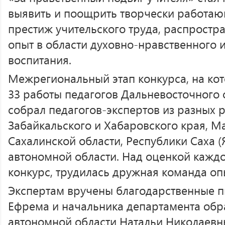
выявить и поощрить творчески работаю
престиж учительского труда, распрост
опыт в области духовно-нравственного 
воспитания.
Межрегиональный этап конкурса, на ко
33 работы педагогов Дальневосточного 
собрал педагогов-экспертов из разных 
Забайкальского и Хабаровского края, М
Сахалинской области, Республики Саха (
автономной области. Над оценкой каждо
конкурс, трудилась дружная команда оп
Экспертам вручены благодарственные п
Ефрема и начальника департамента обр
автономной области Натальи Николаевн