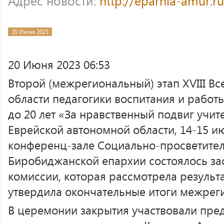
Адрес новости:
http://eparhia-amur.r
20 Июня 2023
20 Июня 2023 06:53
Второй (межрегиональный) этап XVIII Вс
области педагогики воспитания и работ
до 20 лет «За нравственный подвиг учит
Еврейской автономной области, 14-15 и
конференц-зале Социально-просветител
Биробиджанской епархии состоялось за
комиссии, которая рассмотрела результ
утвердила окончательные итоги межреги
В церемонии закрытия участвовали пре