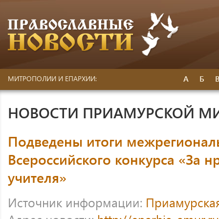
А
Б
МИТРОПОЛИИ И ЕПАРХИИ:
НОВОСТИ ПРИАМУРСКОЙ М
Подведены итоги межрегиональ
Всероссийского конкурса «За н
учителя»
Источник информации:
Приамурска