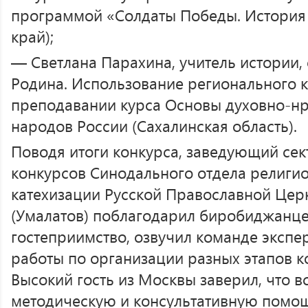
программой «Солдаты Победы. История
край);
— Светлана Парахина, учитель истории,
Родина. Использование регионального 
преподавании курса Основы духовно-нр
народов России (Сахалинская область).
Поводя итоги конкурса, заведующий се
конкурсов Синодального отдела религи
катехизации Русской Православной Це
(Умалатов) поблагодарил биробиджанце
гостеприимство, озвучил команде экспе
работы по организации разных этапов к
Высокий гость из Москвы заверил, что вс
методическую и консультативную помощ