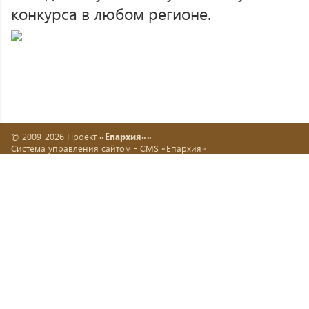
конкурса в любом регионе.
© 2009-2026 Проект
«Епархия»»
Система управления сайтом -
CMS «Епархия»