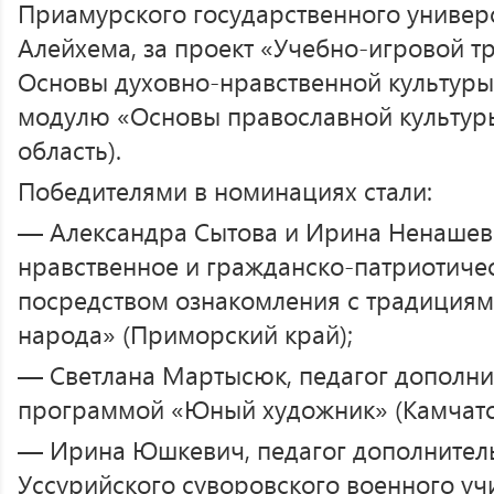
Приамурского государственного универ
Алейхема, за проект «Учебно-игровой т
Основы духовно-нравственной культуры
модулю «Основы православной культуры
область).
Победителями в номинациях стали:
— Александра Сытова и Ирина Ненашева
нравственное и гражданско-патриотичес
посредством ознакомления с традициям
народа» (Приморский край);
— Светлана Мартысюк, педагог дополни
программой «Юный художник» (Камчатск
— Ирина Юшкевич, педагог дополнител
Уссурийского суворовского военного у