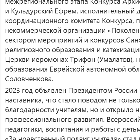
межрегионального этапа Конкурса Арх
и Кульдурский Ефрем, исполнительный 
координационного комитета Конкурса, 
некоммерческой организации «Поколен
сектором мероприятий и конкурсов Син
религиозного образования и катехизац
Церкви иеромонах Трифон (Умалатов), 
образования Еврейской автономной обл
Соловченкова.
2023 год объявлен Президентом России 
наставника, что стало поводом не толь
благодарности учителям, но и открыло 
профессионального развития. Всероссий
педагогики, воспитания и работы с деть
«За нравственный подвиг учителя» стал 