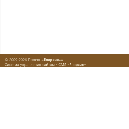
© 2009-2026 Проект
«Епархия»»
Система управления сайтом -
CMS «Епархия»