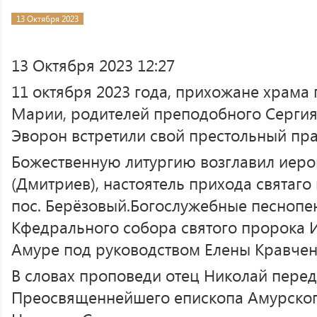
13 Октября 2023
13 Октября 2023 12:27
11 октября 2023 года, прихожане храма
Марии, родителей преподобного Сергия
Эворон встретили свой престольный пра
Божественную литургию возглавил иер
(Дмитриев), настоятель прихода святаг
пос. Берёзовый.Богослужебные песнопе
Кфедрального собора святого пророка И
Амуре под руководством Елены Кравчен
В словах проповеди отец Николай пере
Преосвященнейшего епископа Амурског