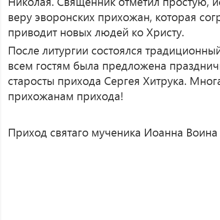
Николая. Священник отметил простую, 
веру эворонских прихожан, которая согр
приводит новых людей ко Христу.
После литургии состоялся традиционный
всем гостям была предложена празднич
старосты прихода Сергея Хитрука. Многа
прихожанам прихода!
Приход святаго мученика Иоанна Воина