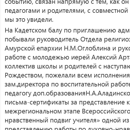
событию, связан напрямую с тем, как о
педагогами и родителями, с совместной 
мы это увидели.
На Кадетском балу по приглашению ад
побывали руководитель Отдела религио
Амурской епархии Н.М.Оглоблина и рук
работе с молодежью иерей Алексий Арт
коллектив школы и родителей с наступ
Рождеством, пожелали всем исполнения
зам.директора по воспитательной работ
педагогу доп.образованияН.А.Аладинск
письма-сертификаты за представление к
межрегиональном этапе Всероссийского
нравственный подвиг учителя» одной из
представлению работы по духовно-нра