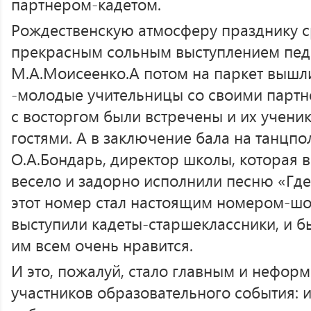
партнером-кадетом.
Рождественскую атмосферу празднику с
прекрасным сольным выступлением педа
М.А.Моисеенко.А потом на паркет вышли
-молодые учительницы со своими партн
с восторгом были встречены и их ученик
гостями. А в заключение бала на танцпо
О.А.Бондарь, директор школы, которая в
весело и задорно исполнили песню «Где
этот номер стал настоящим номером-шоу
выступили кадеты-старшеклассники, и бы
им всем очень нравится.
И это, пожалуй, стало главным и нефор
участников образовательного события: и