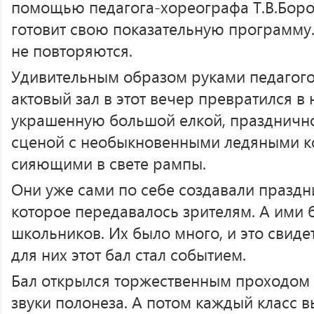
помощью педагога-хореографа Т.В.Боро
готовит свою показательную программу.
не повторяются.
Удивительным образом руками педагого
актовый зал в этот вечер превратился в
украшенную большой елкой, праздничн
сценой с необыкновенными ледяными ко
сияющими в свете рампы.
Они уже сами по себе создавали праздн
которое передавалось зрителям. А ими 
школьников. Их было много, и это свидет
для них этот бал стал событием.
Бал открылся торжественным проходом 
звуки полонеза. А потом каждый класс в