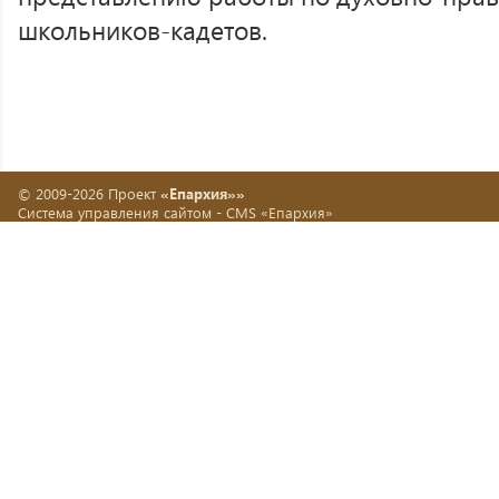
школьников-кадетов.
© 2009-2026 Проект
«Епархия»»
Система управления сайтом -
CMS «Епархия»