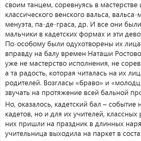
своим танцем, соревнуясь в мастерстве
классического венского вальса, вальса-м
менуэта, па-де-граса, др. И все они был
мальчики в кадетских формах и эти дево
По-особому были одухотворены их лица.
вправду на балу времен Наташи Ростово
уже не мастерство исполнения, не сорев
а та радость, которая читалась на их лиц
родителей. Возгласы «браво» и «молодц
звучать на протяжение всей бальной п
Но, оказалось, кадетский бал – событие 
кадетов, но и для их учителей, классных
них пришли на праздник в длинных наря
учительница выходила на паркет в соста