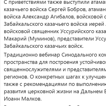
С приветствиями также выступили атама
казачьего войска Сергей Бобров, атаман
войска Александр Агибалов, войсковой
Забайкальского казачьего войска иерей
войсковой священник Уссурийского каза
Макарий (Муминов), представители Усс
Забайкальского казачьих войск.
Традиционно вебинар Синодального ком
пространства для построения устойчиво
священнослужителями и представителям
регионов. О конкретных шагах к улучше
также с рекомендациями по выполнени
развития церковной жизни на Дальнем 
Иоанн Малков.