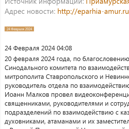
Источник информации:
Приамурска
Адрес новости:
http://eparhia-amur.r
24 Февраля 2024
24 Февраля 2024 04:08
20 февраля 2024 года, по благословени
Синодального комитета по взаимодейст
митрополита Ставропольского и Невинн
руководитель отдела по взаимодействи
Иоанн Малков провел видеоконференц
священниками, руководителями и сотр
подразделений по взаимодействию с ка
духовниками, атаманами и их заместит