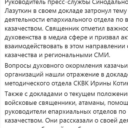
Руководитель пресс-службы Синодально
Лазуткин в своем докладе затронул те
деятельности епархиального отдела по 
казачеством. Священник отметил важнос
духовенства в медиа сфере и призвал а
взаимодействовать в этом направлении 
казачества и региональными СМИ.
Вопросы духовного окормления казачьи
организаций нашли отражение в доклад
методического отдела СКВК Ирины Коти
Также с докладами о текущем положени
войсковые священники, атаманы, помощ
руководители епархиальных отделов по
казачеством. Они рассказали о своей де