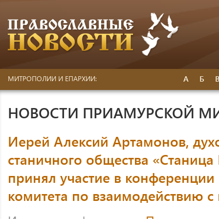
А
Б
МИТРОПОЛИИ И ЕПАРХИИ:
НОВОСТИ ПРИАМУРСКОЙ М
Иерей Алексий Артамонов, дух
станичного общества «Станица 
принял участие в конференции
комитета по взаимодействию с