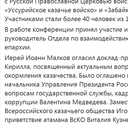
с Русской Православной Церковью войс
«Уссурийское казачье войско» и «Забайк
Участниками стали более 40 человек из 
В работе конференции принял участие 
руководитель Отдела по взаимодействи
епархии.
Иерей Иоанн Малков огласил доклад-пр
Кирилла, посвященный актуальным воп
окормления казачества. Было оглашено 
начальника Управления Президента Рос
вопросам государственной службы, кад
коррупции Валентина Медведева. Замес
Всероссийского казачьего общества Иго
приветствие атамана ВсКО Виталия Кузн