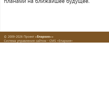
планами на ближайшее будущее.
© 2009-2026 Проект
«Епархия»»
Система управления сайтом -
CMS «Епархия»