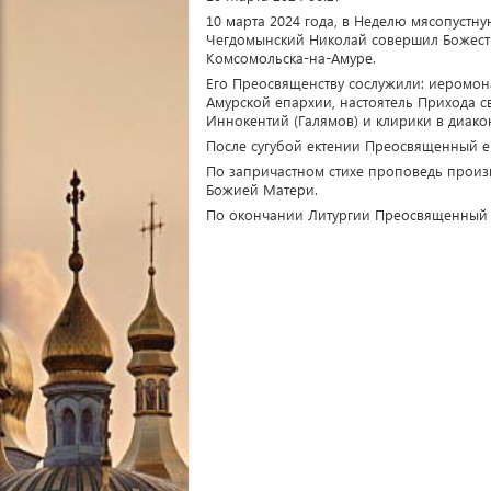
10 марта 2024 года, в Неделю мясопустн
Чегдомынский Николай совершил Божест
Комсомольска-на-Амуре.
Его Преосвященству сослужили: иеромон
Амурской епархии, настоятель Прихода 
Иннокентий (Галямов) и клирики в диако
После сугубой ектении Преосвященный е
По запричастном стихе проповедь произ
Божией Матери.
По окончании Литургии Преосвященный в