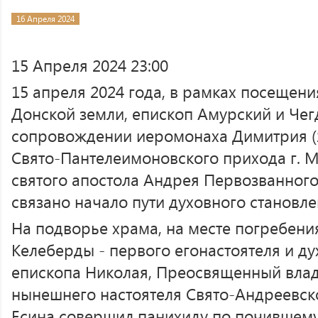
16 Апреля 2024
15 Апреля 2024 23:00
15 апреля 2024 года, в рамках посещен
Донской земли, епископ Амурский и Чег
сопровождении иеромонаха Димитрия (Я
Свято-Пантелеимоновского прихода г. М
святого апостола Андрея Первозванного 
связано начало пути духовного становл
На подворье храма, на месте погребени
Келеберды - первого егонастоятеля и ду
епископа Николая, Преосвященный влад
нынешнего настоятеля Свято-Андреевск
Есина совершил панихиду по почившем