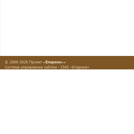
© 2009-2026 Проект
«Епархия»»
Система управления сайтом -
CMS «Епархия»