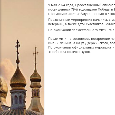
9 мая 2024 года, Преосвященный еписко
посвященных 79-й годовщине Победы в В
г. Комсомольске-на-Амуре прошло в «со
Праздничные мероприятия начались с ми
ветераны, а также дети Участников Велик
По окончании торжественного митинга е
После митинга состоялось построение ча
имени Ленина, а на ул.Дзержинского, во
По окончании официальных мероприятий
заработала полевая кухня.