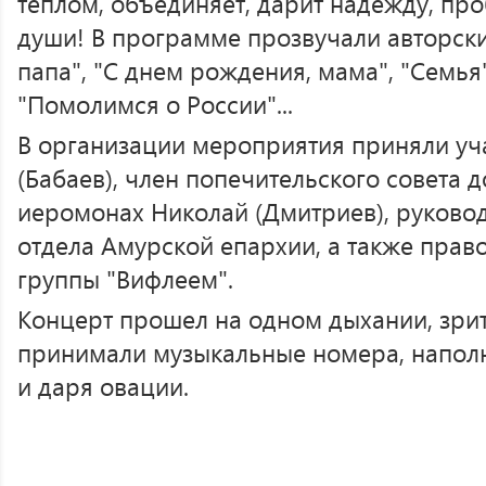
теплом, объединяет, дарит надежду, пр
души! В программе прозвучали авторск
папа", "С днем рождения, мама", "Семья"
"Помолимся о России"...
В организации мероприятия приняли уч
(Бабаев), член попечительского совета 
иеромонах Николай (Дмитриев), руково
отдела Амурской епархии, а также пра
группы "Вифлеем".
Концерт прошел на одном дыхании, зрит
принимали музыкальные номера, наполн
и даря овации.