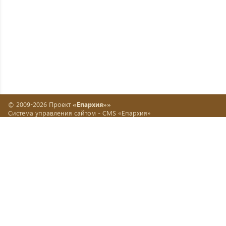
© 2009-2026 Проект
«Епархия»»
Система управления сайтом -
CMS «Епархия»