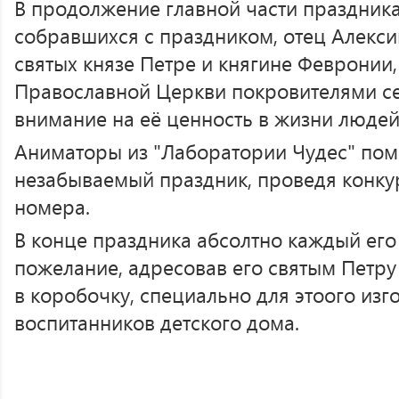
В продолжение главной части праздника
собравшихся с праздником, отец Алекси
святых князе Петре и княгине Февронии
Православной Церкви покровителями се
внимание на её ценность в жизни людей
Аниматоры из "Лаборатории Чудес" пом
незабываемый праздник, проведя конку
номера.
В конце праздника абсолтно каждый его
пожелание, адресовав его святым Петру
в коробочку, специально для этоого из
воспитанников детского дома.