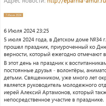
Адрес новости:
http://eparhia-amur.r
7 Июля 2024
6 Июля 2024 23:25
5 июля 2024 года, в Детском доме №34 
прошел праздник, приуроченный ко Дню
верности, который ежегодно отмечают в
В этот день на праздник к воспитанник
постоянные друзья - волонтёры, анимат
детьми. Священником, уже много лет 
является руководитель молодежного от
иерей Алексий Артамонов, который так
непосредственное участие в празднике.