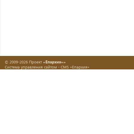
© 2009-2026 Проект
«Епархия»»
Система управления сайтом -
CMS «Епархия»