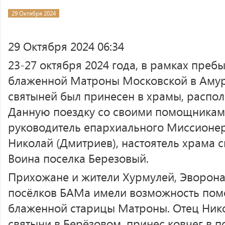
29 Октября 2024
29 Октября 2024 06:34
23-27 октября 2024 года, в рамках пре
блаженной Матроны Московской в Амурс
святыней был принесен в храмы, распо
Данную поездку со своими помощникам
руководитель епархиального Миссионер
Николай (Дмитриев), настоятель храма 
Воина поселка Березовый.
Прихожане и жители Хурмулей, Эворона,
посёлков БАМа имели возможность пом
блаженной старицы Матроны. Отец Нико
святыни в Берёзовом, принес ковчег в 