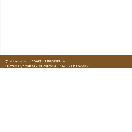
© 2009-2026 Проект
«Епархия»»
Система управления сайтом -
CMS «Епархия»