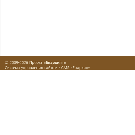
© 2009-2026 Проект
«Епархия»»
Система управления сайтом -
CMS «Епархия»