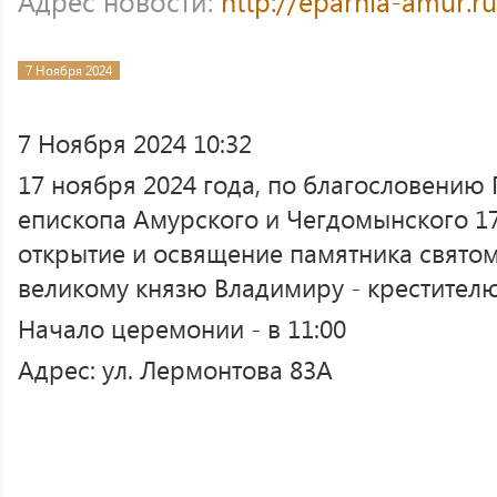
Адрес новости:
http://eparhia-amur.r
7 Ноября 2024
7 Ноября 2024 10:32
17 ноября 2024 года, по благословени
епископа Амурского и Чегдомынского 1
открытие и освящение памятника свято
великому князю Владимиру - крестител
Начало церемонии - в 11:00
Адрес: ул. Лермонтова 83А