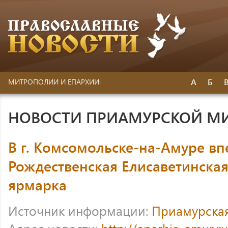
А
Б
МИТРОПОЛИИ И ЕПАРХИИ:
НОВОСТИ ПРИАМУРСКОЙ М
В г. Комсомольске-на-Амуре в
Рождественская Елисаветинская
ярмарка
Источник информации:
Приамурска