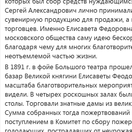
которых был сбор средств нуждающимся
Сергей Александрович лично принимали 
сувенирную продукцию для продажи, а и
торговцев. Именно Елисавета Федоровна
московского общества саму идею беско
благодаря чему для многих благотворит
неотъемлемой частью жизни.
В 1891 г. в фойе Большого театра прош
базар Великой княгини Елисаветы Феод
масштаба благотворительных мероприя
видели. В четырех роскошных залах был
столы. Торговали знатные дамы из велик
Сумма собранных тогда пожертвований
поступлением в Комитет по сбору пожер
голодающих, пострадавших от неурожая