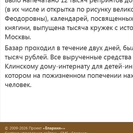
(в их числе и открытка по рисунку вели
Феодоровны), календарей, посвященны
княгини, выпущена тысяча кружек с ис
Москвы.
Базар проходил в течение двух дней, бы
тысяч рублей. Все вырученные средств
Клинскому дому-интернату для детей-ин
котором на пожизненном попечении нах
человек.
© 2009-2026 Проект
«Епархия»»
Система управления сайтом -
CMS «Епархия»