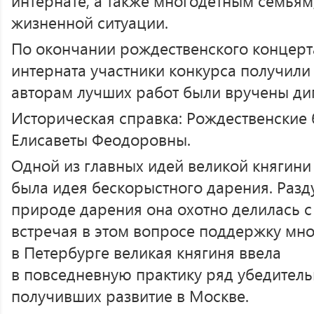
интернате, а также многодетным семьям
жизненной ситуации.
По окончании рождественского концерт
интерната участники конкурса получили
авторам лучших работ были вручены ди
Историческая справка: Рождественские 
Елисаветы Феодоровны.
Одной из главных идей великой княгин
была идея бескорыстного дарения. Раз
природе дарения она охотно делилась 
встречая в этом вопросе поддержку мно
в Петербурге великая княгиня ввела
в повседневную практику ряд убедител
получивших развитие в Москве.