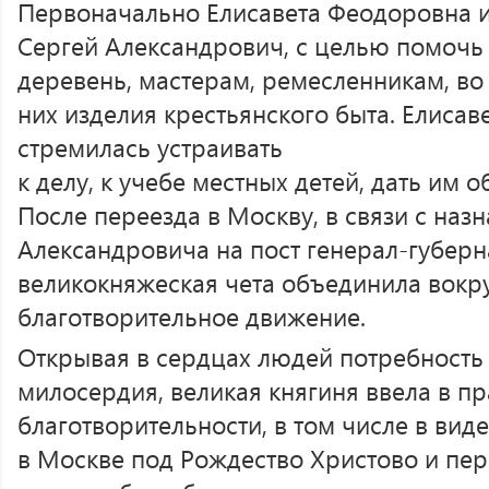
Первоначально Елисавета Феодоровна и 
Сергей Александрович, с целью помочь
деревень, мастерам, ремесленникам, во
них изделия крестьянского быта. Елисав
стремилась устраивать
к делу, к учебе местных детей, дать им 
После переезда в Москву, в связи с наз
Александровича на пост генерал-губернат
великокняжеская чета объединила вокру
благотворительное движение.
Открывая в сердцах людей потребность 
милосердия, великая княгиня ввела в п
благотворительности, в том числе в вид
в Москве под Рождество Христово и пер