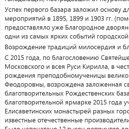
Успех первого базара заложил основу 
мероприятий в 1895, 1899 и 1903 гг. (по
предоставляло уже Благородное дворянс
одни из самых ярких событий городской
Возрождение традиций милосердия и бл
С 2015 года, по благословению Святейш
Московского и всея Руси Кирилла, в чест
рождения преподобномученицы великой
Феодоровны, возрождена заложенная св
благотворительных Рождественских баз
благотворительной ярмарке 2015 года у
Елисаветинских монастырей разных горо
известные отечественные производител
Было напечатано 12 тысяч репринтов д