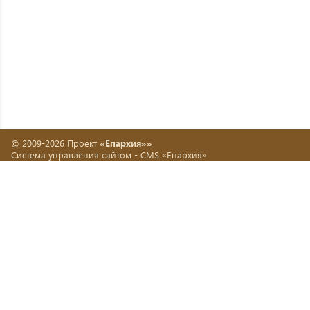
© 2009-2026 Проект
«Епархия»»
Система управления сайтом -
CMS «Епархия»