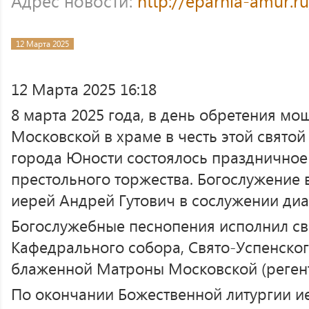
Адрес новости:
http://eparhia-amur.r
12 Марта 2025
12 Марта 2025 16:18
8 марта 2025 года, в день обретения 
Московской в храме в честь этой свято
города Юности состоялось праздничное
престольного торжества. Богослужение в
иерей Андрей Гутович в сослужении диа
Богослужебные песнопения исполнил с
Кафедрального собора, Свято-Успенског
блаженной Матроны Московской (регент
По окончании Божественной литургии 