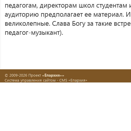
педагогам, директорам школ студентам
аудиторию предполагает ее материал. И 
великолепные. Слава Богу за такие встреч
педагог-музыкант).
© 2009-2026 Проект
«Епархия»»
Система управления сайтом -
CMS «Епархия»