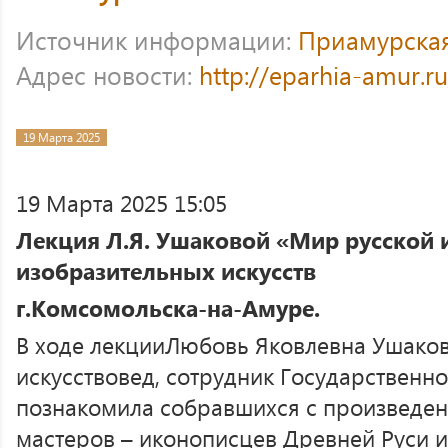
Источник информации:
Приамурска
Адрес новости:
http://eparhia-amur.r
19 Марта 2025
19 Марта 2025 15:05
Лекция Л.Я. Ушаковой «Мир русской 
изобразительных искусств
г.Комсомольска-на-Амуре.
В ходе лекцииЛюбовь Яковлевна Ушаков
искусствовед, сотрудник Государственно
познакомила собравшихся с произведе
мастеров – иконописцев Древней Руси 