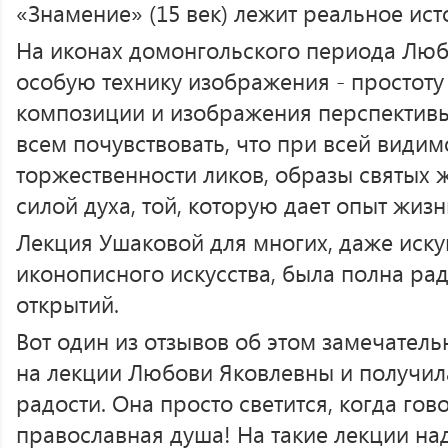
«Знамение» (15 век) лежит реальное ист
На иконах домонгольского периода Люб
особую технику изображения - простоту
композиции и изображения перспективы
всем почувствовать, что при всей видим
торжественности ликов, образы святых 
силой духа, той, которую дает опыт жизн
Лекция Ушаковой для многих, даже иск
иконописного искусства, была полна ра
открытий.
Вот один из отзывов об этом замечател
на лекции Любови Яковлевны и получил
радости. Она просто светится, когда гов
православная душа! На такие лекции на