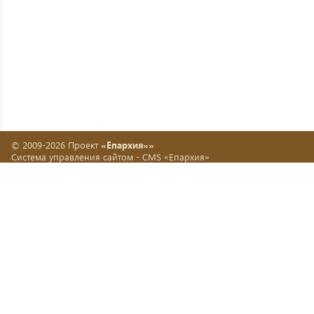
© 2009-2026 Проект
«Епархия»»
Система управления сайтом -
CMS «Епархия»