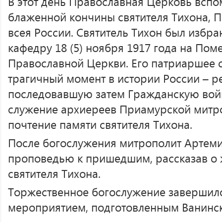
В этот день Православная Церковь вспо
блаженной кончины святителя Тихона, 
всея России. Святитель Тихон был избр
кафедру 18 (5) ноября 1917 года на По
Православной Церкви. Его патриаршее 
трагичный момент в истории России – р
последовавшую затем Гражданскую вой
служение архиереев Приамурской митр
почтение памяти святителя Тихона.
После богослужения митрополит Артеми
проповедью к пришедшим, рассказав о 
святителя Тихона.
Торжественное богослужение завершил
мероприятием, подготовленным Ванинск