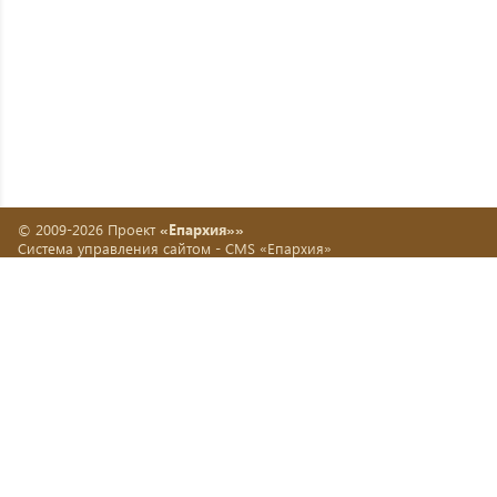
© 2009-2026 Проект
«Епархия»»
Система управления сайтом -
CMS «Епархия»