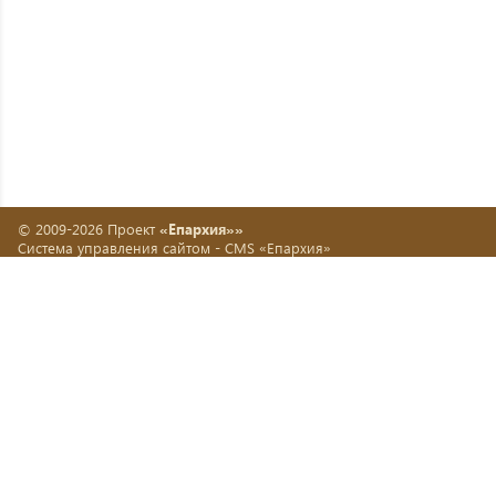
© 2009-2026 Проект
«Епархия»»
Система управления сайтом -
CMS «Епархия»