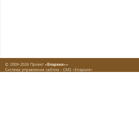
© 2009-2026 Проект
«Епархия»»
Система управления сайтом -
CMS «Епархия»