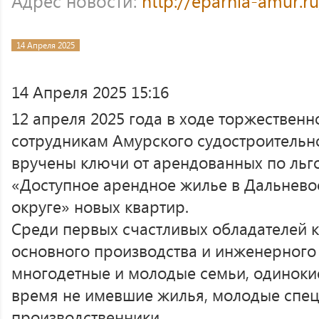
Адрес новости:
http://eparhia-amur.r
14 Апреля 2025
14 Апреля 2025 15:16
12 апреля 2025 года в ходе торжествен
сотрудникам Амурского судостроительн
вручены ключи от арендованных по льг
«Доступное арендное жилье в Дальнев
округе» новых квартир.
Среди первых счастливых обладателей 
основного производства и инженерного 
многодетные и молодые семьи, одинокие
время не имевшие жилья, молодые спец
производственники.