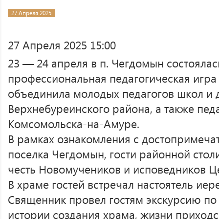
27 Апреля 2025
27 Апреля 2025 15:00
23 — 24 апреля в п. Чегдомын состоялас
профессиональная педагогическая игра
объединила молодых педагогов школ и д
Верхнебуреинского района, а также педа
Комсомольска-на-Амуре.
В рамках ознакомления с достопримеча
поселка Чегдомын, гости районной стол
честь Новомучеников и исповедников Ц
В храме гостей встречал настоятель ие
Священник провел гостям экскурсию по 
истории создания храма, жизни приход