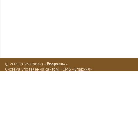
© 2009-2026 Проект
«Епархия»»
Система управления сайтом -
CMS «Епархия»