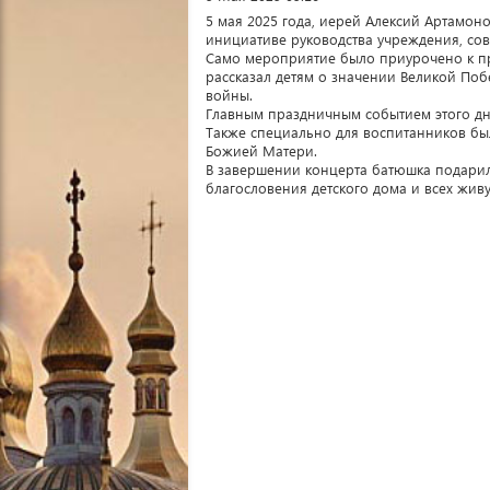
5 мая 2025 года, иерей Алексий Артамон
инициативе руководства учреждения, со
Само мероприятие было приурочено к пр
рассказал детям о значении Великой Поб
войны.
Главным праздничным событием этого дня
Также специально для воспитанников бы
Божией Матери.
В завершении концерта батюшка подарил
благословения детского дома и всех жив