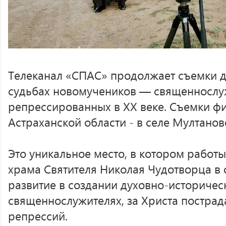
Телеканал «СПАС» продолжает съемки д
судьбах новомучеников — священнослу
репрессированных в XX веке. Съемки ф
Астраханской области - в селе Мултано
Это уникальное место, в котором работ
храма Святителя Николая Чудотворца в
развитие в создании духовно-историчес
священнослужителях, за Христа пострад
репрессий.