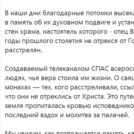
В наши дни благодарные потомки высекл
в память об их духовном подвиге и уста
стен храма, настоятель которого - отец 
годы прошлого столетия не отрекся от Го
расстрелян.
Создаваемый телеканалом СПАС всерос
людях, чья вера стоила им жизни. О свя
монахах — тех, кого расстреливали, ссыл
что они не отреклись от Христа. Это пут
земля пропиталась кровью исповеднико
последний вздох и молитва за палачей.
Мы увидим, как возвращается память, к