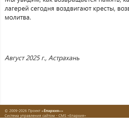
лагерей сегодня воздвигают кресты, воз
молитва.
Август 2025 г., Астрахань
© 2009-2026 Проект
«Епархия»»
Система управления сайтом -
CMS «Епархия»