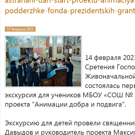
podderzhke-fonda-prezidentskih-grant
17 Февраля 2023
14 февраля 2023
Сретения Госпо
Живоначальной
состоялась пер
экскурсия для учеников МБОУ «СОШ № 2
проекта "Анимации добра и подвига".
Экскурсию для детей провели священни
Давыдов и руководитель проекта Макси