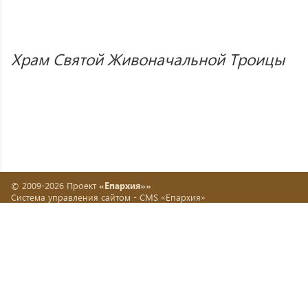
Храм Святой Живоначальной Троицы
© 2009-2026 Проект
«Епархия»»
Система управления сайтом -
CMS «Епархия»