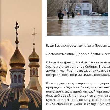
Ваши Высокопреосвященства и Преосвящ
Досточтимые отцы! Дорогие братья и сес
С большой тревогой наблюдаю за разви
Урале и в ряде регионов Сибири. В резул
домов и хозяйств, православных храмов 
потеряли кров, но и лишились пропитани
Всем сердцем сочувствую вам, мои доро
природного бедствия. Знаю, что духовен
помогают с эвакуацией жителей, организу
большой водой, кто находится в пунктах 
мужество и ревность по Богу, священно
книги, старинные иконы и священную ут