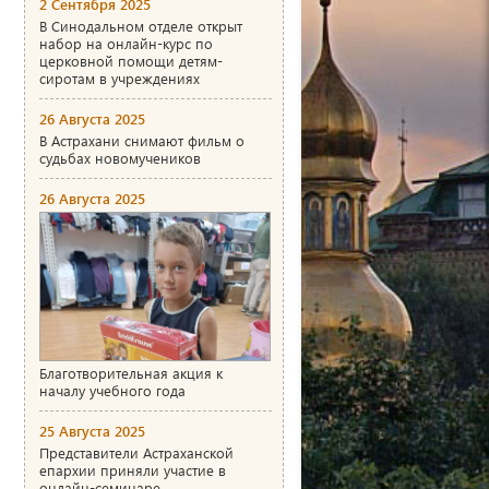
2 Сентября 2025
В Синодальном отделе открыт
набор на онлайн-курс по
церковной помощи детям-
сиротам в учреждениях
26 Августа 2025
В Астрахани снимают фильм о
судьбах новомучеников
26 Августа 2025
Благотворительная акция к
началу учебного года
25 Августа 2025
Представители Астраханской
епархии приняли участие в
онлайн-семинаре