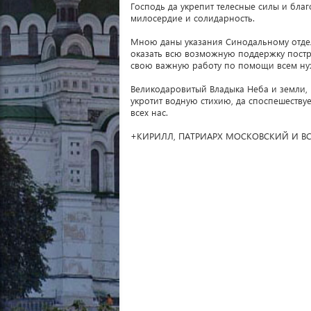
Господь да укрепит телесные силы и бл
милосердие и солидарность.
Мною даны указания Синодальному отде
оказать всю возможную поддержку постр
свою важную работу по помощи всем н
Великодаровитый Владыка Неба и земли, Щ
укротит водную стихию, да споспешеству
всех нас.
+КИРИЛЛ, ПАТРИАРХ МОСКОВСКИЙ И ВС