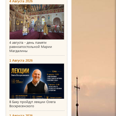
4 Августа 2026
4 августа - день памяти
равноапостольной Марии
Магдалины
1 Августа 2026
В Баку пройдут лекции Олега
Воскресенского
1 Августа 2026