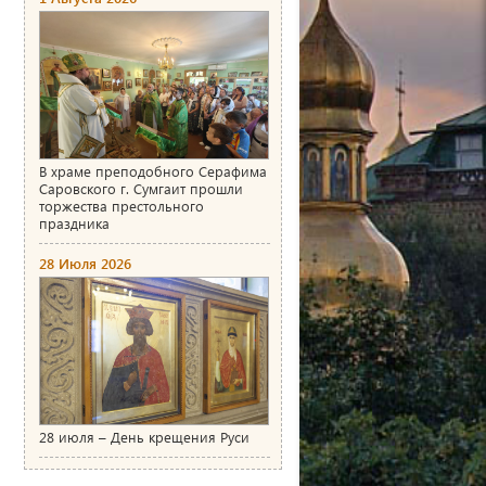
В храме преподобного Серафима
Саровского г. Сумгаит прошли
торжества престольного
праздника
28 Июля 2026
28 июля – День крещения Руси