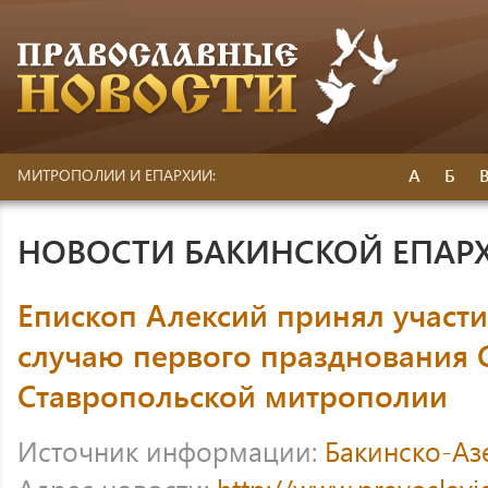
А
Б
МИТРОПОЛИИ И ЕПАРХИИ:
НОВОСТИ БАКИНСКОЙ ЕПАР
Епископ Алексий принял участи
случаю первого празднования 
Ставропольской митрополии
Источник информации:
Бакинско-Аз