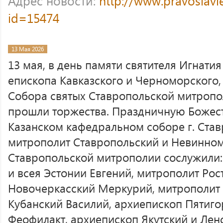
Адрес новости:
http://www.pravoslavi
id=15474
13 Мая 2026
13 мая, в день памяти святителя Игнатия
епископа Кавказского и Черноморского,
Собора святых Ставропольской митропол
прошли торжества. Праздничную Божес
Казанском кафедральном соборе г. Став
митрополит Ставропольский и Невинном
Ставропольской митрополии сослужили:
и всея Эстонии Евгений, митрополит Рос
Новочеркасский Меркурий, митрополит 
Кубанский Василий, архиепископ Пятиго
Феофилакт, архиепископ Якутский и Лен