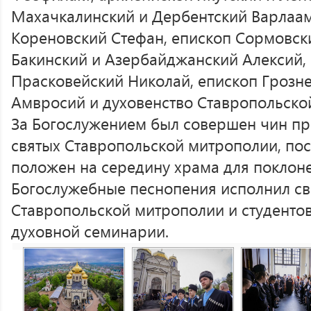
Махачкалинский и Дербентский Варлаам
Кореновский Стефан, епископ Сормовск
Бакинский и Азербайджанский Алексий, 
Прасковейский Николай, епископ Грозн
Амвросий и духовенство Ставропольско
За Богослужением был совершен чин п
святых Ставропольской митрополии, пос
положен на середину храма для поклон
Богослужебные песнопения исполнил св
Ставропольской митрополии и студенто
духовной семинарии.