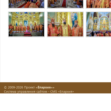
© 2009-2026 Проект
«Епархия»»
Система управления сайтом -
CMS «Епархия»