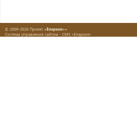
© 2009-2026 Проект
«Епархия»»
Система управления сайтом -
CMS «Епархия»