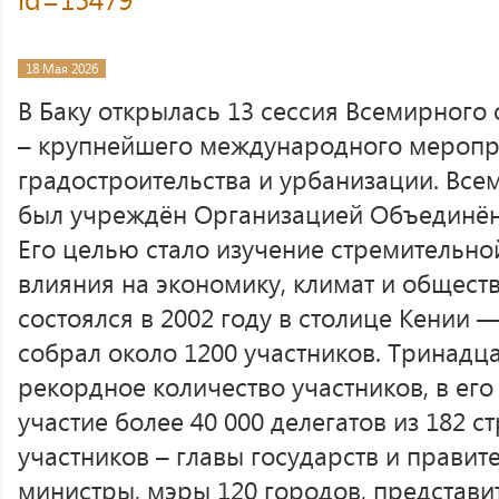
18 Мая 2026
В Баку открылась 13 сессия Всемирного
– крупнейшего международного меропр
градостроительства и урбанизации. Вс
был учреждён Организацией Объединённ
Его целью стало изучение стремительно
влияния на экономику, климат и общест
состоялся в 2002 году в столице Кении 
собрал около 1200 участников. Тринадц
рекордное количество участников, в ег
участие более 40 000 делегатов из 182 с
участников – главы государств и правит
министры, мэры 120 городов, представ