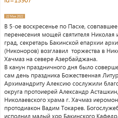
22 Мая 2022
В 5-ое воскресенье по Пасхе, совпавше
перенесения мощей святителя Николая 
град, секретарь Бакинской епархии арх
(Никоноров) возглавил торжества в Ник
Хачмаз на севере Азербайджана.
В канун праздничного дня было соверш
сам день праздника Божественная Литур
Архимандриту Алексию сослужили благ
округа протоиерей Александр Асташкин,
Николаевского храма г. Хачмаз иеромона
протодиакон Вадим Токарев. Богослуже
исполнил малый хор Бакинского Кафедр