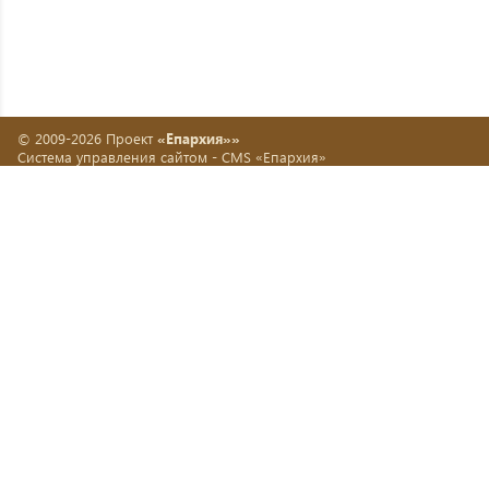
© 2009-2026 Проект
«Епархия»»
Система управления сайтом -
CMS «Епархия»