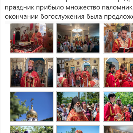
праздник прибыло множество паломнико
окончании богослужения была предложе