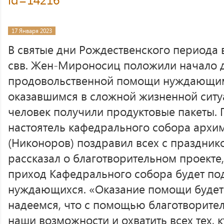
17 Января 2023
В святые дни Рождественского периода
свв. Жен-Мироносиц положили начало 
продовольственной помощи нуждающим
оказавшимся в сложной жизненной ситу
человек получили продуктовые пакеты. 
настоятель кафедрального собора архи
(Никоноров) поздравил всех с праздник
рассказал о благотворительном проекте,
приход Кафедрального собора будет по
нуждающихся. «Оказание помощи будет
надеемся, что с помощью благотворите
наши возможности и охватить всех тех, к