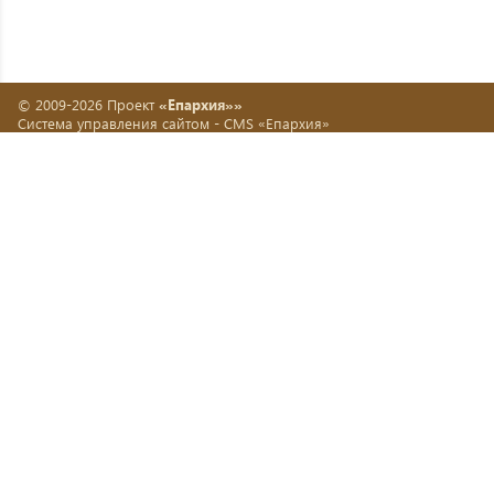
© 2009-2026 Проект
«Епархия»»
Система управления сайтом -
CMS «Епархия»