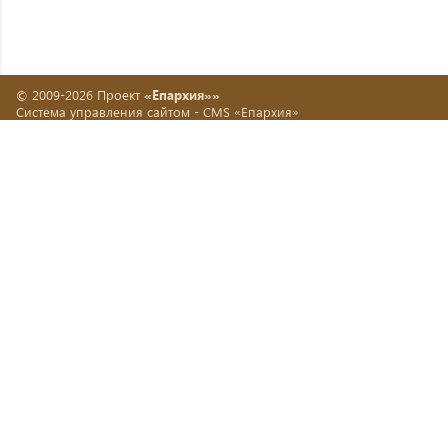
© 2009-2026 Проект
«Епархия»»
Система управления сайтом -
CMS «Епархия»