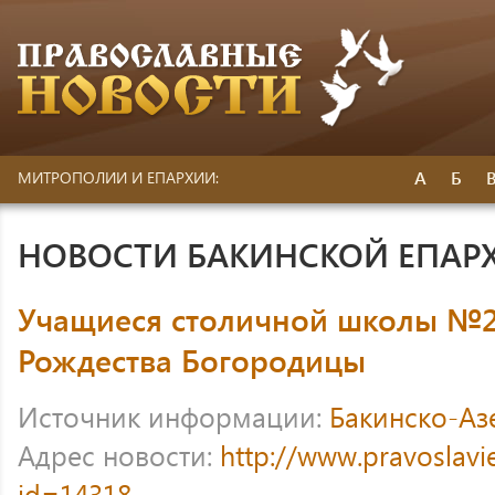
А
Б
МИТРОПОЛИИ И ЕПАРХИИ:
НОВОСТИ БАКИНСКОЙ ЕПАР
Учащиеся столичной школы №2
Рождества Богородицы
Источник информации:
Бакинско-Аз
Адрес новости:
http://www.pravoslavi
id=14318