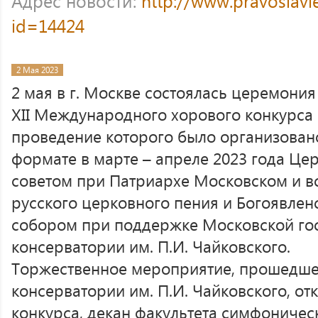
Адрес новости:
http://www.pravoslavi
id=14424
2 Мая 2023
2 мая в г. Москве состоялась церемони
ΧΙΙ Международного хорового конкурса
проведение которого было организован
формате в марте – апреле 2023 года Ц
советом при Патриархе Московском и в
русского церковного пения и Богоявле
собором при поддержке Московской го
консерватории им. П.И. Чайковского.
Торжественное мероприятие, прошедше
консерватории им. П.И. Чайковского, о
конкурса, декан факультета симфоничес