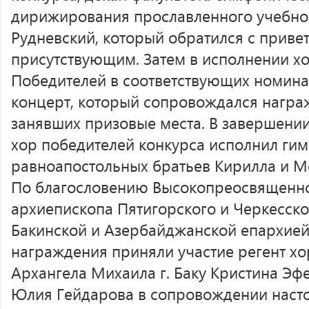
дирижирования прославленного учебног
Рудневский, который обратился с приве
присутствующим. Затем в исполнении хо
Победителей в соответствующих номинац
концерт, который сопровождался награ
занявших призовые места. В завершени
хор победителей конкурса исполнил гимн
равноапостольных братьев Кирилла и М
По благословению Высокопреосвященно
архиепископа Пятигорского и Черкесск
Бакинской и Азербайджанской епархией
награждения приняли участие регент хо
Архангела Михаила г. Баку Кристина Эф
Юлия Гейдарова в сопровождении насто