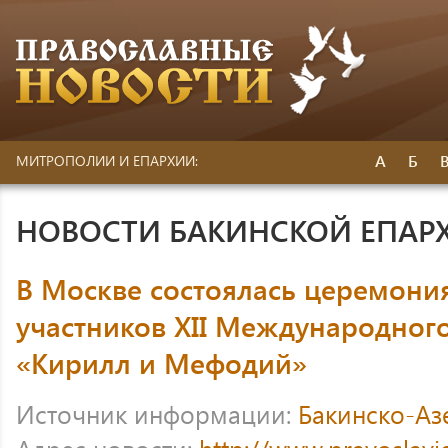
А
Б
МИТРОПОЛИИ И ЕПАРХИИ:
НОВОСТИ БАКИНСКОЙ ЕПАР
В Москве состоялась церемони
участников ΧΙΙ Международного
«Кирилл и Мефодий»
Источник информации:
Бакинско-Аз