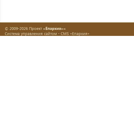
© 2009-2026 Проект
«Епархия»»
Система управления сайтом -
CMS «Епархия»