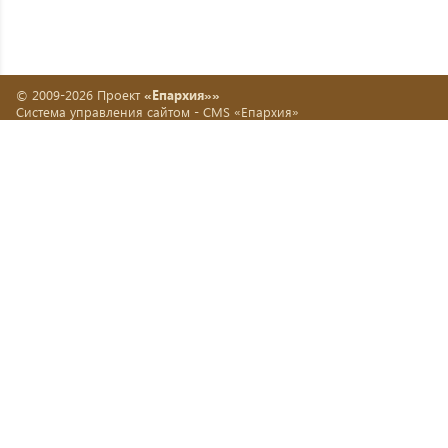
© 2009-2026 Проект
«Епархия»»
Система управления сайтом -
CMS «Епархия»