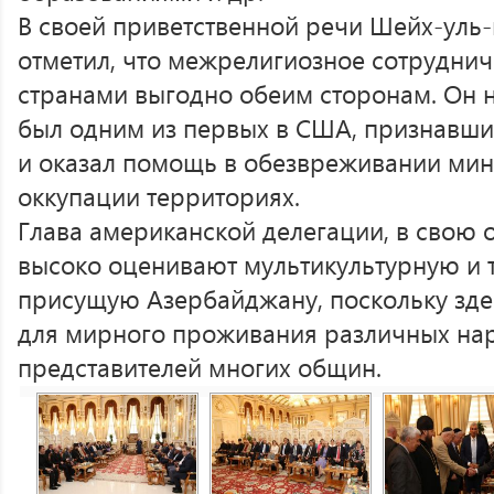
В своей приветственной речи Шейх-уль-
отметил, что межрелигиозное сотрудни
странами выгодно обеим сторонам. Он н
был одним из первых в США, признавш
и оказал помощь в обезвреживании мин
оккупации территориях.
Глава американской делегации, в свою о
высоко оценивают мультикультурную и 
присущую Азербайджану, поскольку зде
для мирного проживания различных нар
представителей многих общин.