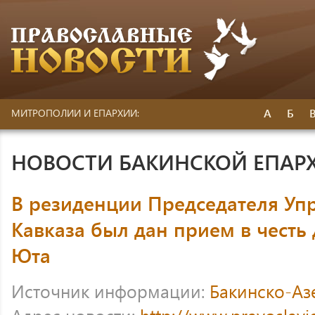
А
Б
МИТРОПОЛИИ И ЕПАРХИИ:
НОВОСТИ БАКИНСКОЙ ЕПАР
В резиденции Председателя Уп
Кавказа был дан прием в честь 
Юта
Источник информации:
Бакинско-Аз