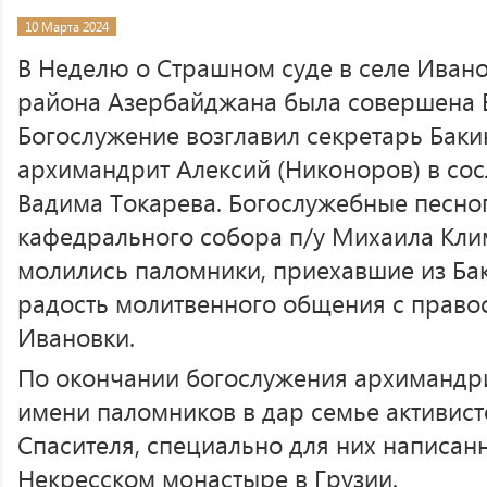
10 Марта 2024
В Неделю о Страшном суде в селе Иван
района Азербайджана была совершена Б
Богослужение возглавил секретарь Баки
архимандрит Алексий (Никоноров) в со
Вадима Токарева. Богослужебные песно
кафедрального собора п/у Михаила Клим
молились паломники, приехавшие из Бак
радость молитвенного общения с прав
Ивановки.
По окончании богослужения архимандри
имени паломников в дар семье активис
Спасителя, специально для них написа
Некресском монастыре в Грузии.