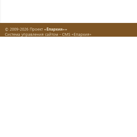
© 2009-2026 Проект
«Епархия»»
Система управления сайтом -
CMS «Епархия»