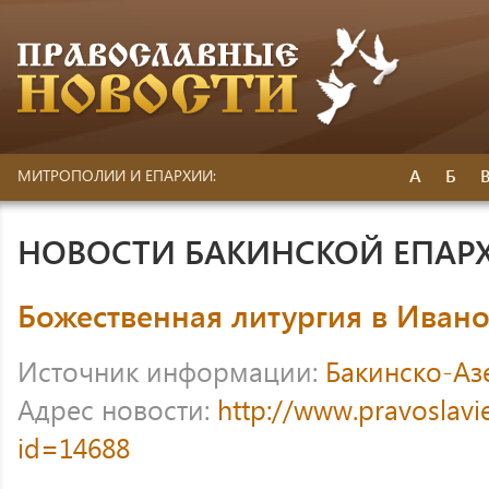
А
Б
МИТРОПОЛИИ И ЕПАРХИИ:
НОВОСТИ БАКИНСКОЙ ЕПАР
Божественная литургия в Иван
Источник информации:
Бакинско-Аз
Адрес новости:
http://www.pravoslavi
id=14688