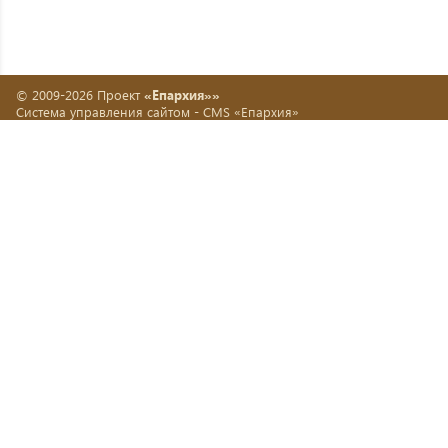
© 2009-2026 Проект
«Епархия»»
Система управления сайтом -
CMS «Епархия»