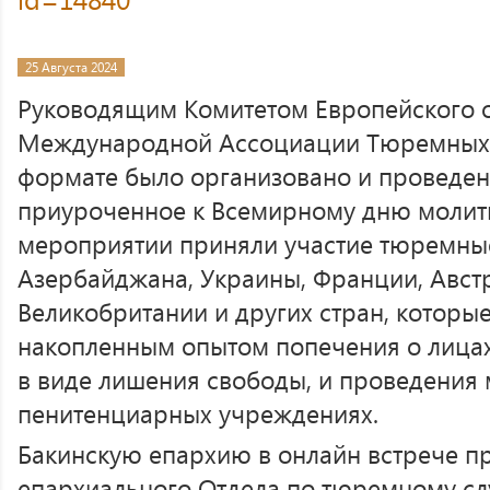
25 Августа 2024
Руководящим Комитетом Европейского 
Международной Ассоциации Тюремных 
формате было организовано и проведен
приуроченное к Всемирному дню молитв
мероприятии приняли участие тюремны
Азербайджана, Украины, Франции, Австр
Великобритании и других стран, которы
накопленным опытом попечения о лица
в виде лишения свободы, и проведения 
пенитенциарных учреждениях.
Бакинскую епархию в онлайн встрече п
епархиального Отдела по тюремному сл