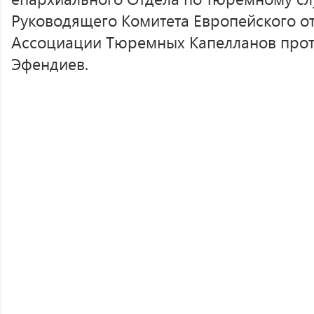
Руководящего Комитета Европейского 
Ассоциации Тюремных Капелланов про
Эфендиев.