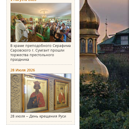
В храме преподобного Серафима
Саровского г. Сумгаит прошли
торжества престольного
праздника
28 Июля 2026
28 июля – День крещения Руси