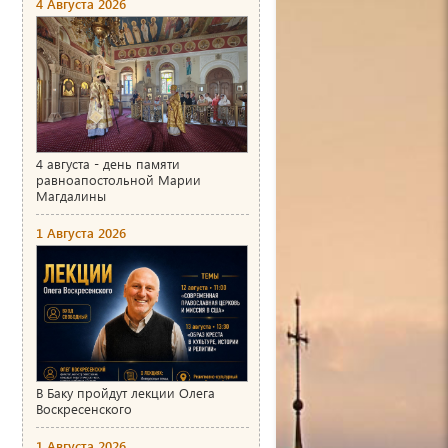
4 Августа 2026
4 августа - день памяти
равноапостольной Марии
Магдалины
1 Августа 2026
В Баку пройдут лекции Олега
Воскресенского
1 Августа 2026