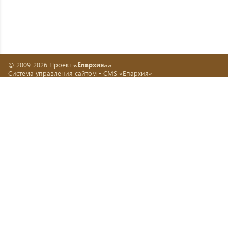
© 2009-2026 Проект
«Епархия»»
Система управления сайтом -
CMS «Епархия»