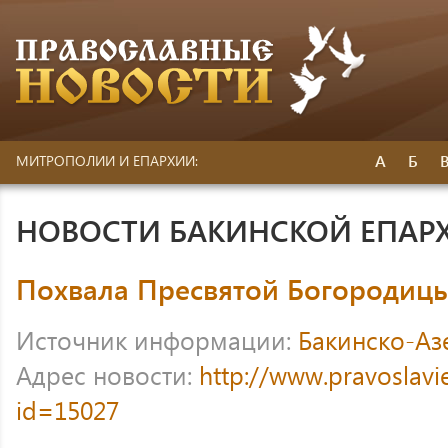
А
Б
МИТРОПОЛИИ И ЕПАРХИИ:
НОВОСТИ БАКИНСКОЙ ЕПАР
Похвала Пресвятой Богородиц
Источник информации:
Бакинско-Аз
Адрес новости:
http://www.pravoslavi
id=15027