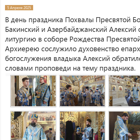
5 Апреля 2025
В день праздника Похвалы Пресвятой Б
Бакинский и Азербайджанский Алексий
литургию в соборе Рождества Пресвятой
Архиерею сослужило духовенство епарх
богослужения владыка Алексий обратил
словами проповеди на тему праздника.