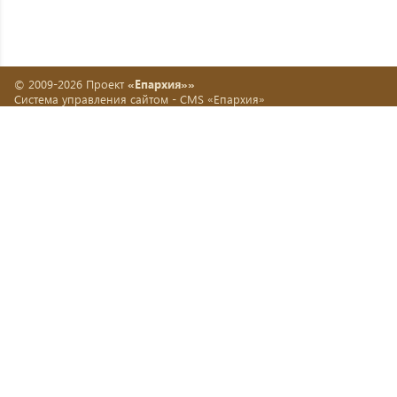
© 2009-2026 Проект
«Епархия»»
Система управления сайтом -
CMS «Епархия»