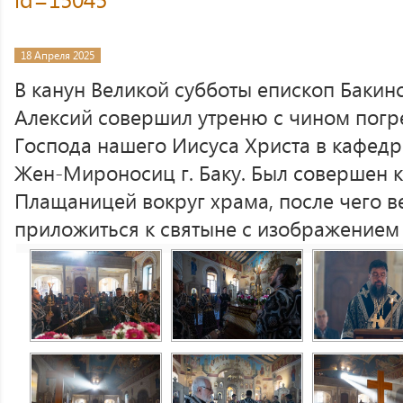
18 Апреля 2025
В канун Великой субботы епископ Баки
Алексий совершил утреню с чином пог
Господа нашего Иисуса Христа в кафед
Жен-Мироносиц г. Баку. Был совершен к
Плащаницей вокруг храма, после чего 
приложиться к святыне с изображением 