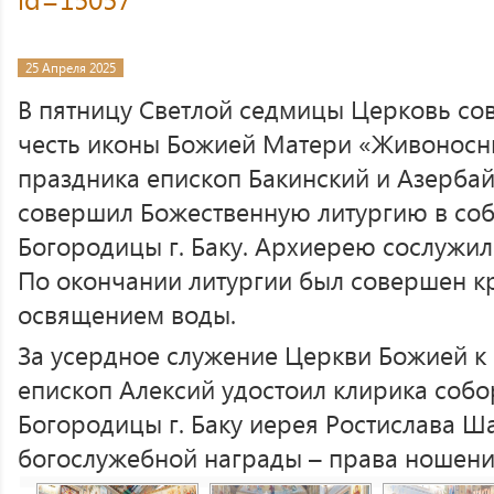
25 Апреля 2025
В пятницу Светлой седмицы Церковь со
честь иконы Божией Матери «Живоносны
праздника епископ Бакинский и Азерба
совершил Божественную литургию в соб
Богородицы г. Баку. Архиерею сослужил
По окончании литургии был совершен кр
освящением воды.
За усердное служение Церкви Божией к
епископ Алексий удостоил клирика соб
Богородицы г. Баку иерея Ростислава Ш
богослужебной награды – права ношени