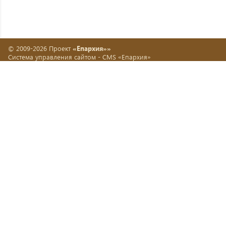
© 2009-2026 Проект
«Епархия»»
Система управления сайтом -
CMS «Епархия»