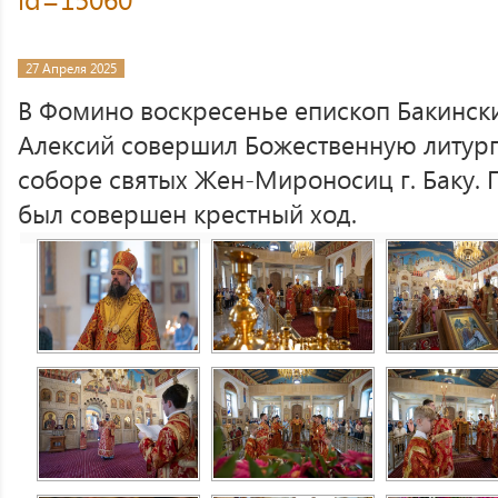
27 Апреля 2025
В Фомино воскресенье епископ Бакинск
Алексий совершил Божественную литур
соборе святых Жен-Мироносиц г. Баку. 
был совершен крестный ход.