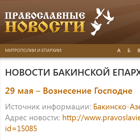
А
Б
МИТРОПОЛИИ И ЕПАРХИИ:
НОВОСТИ БАКИНСКОЙ ЕПАР
29 мая – Вознесение Господне
Источник информации:
Бакинско-Аз
Адрес новости:
http://www.pravoslavi
id=15085