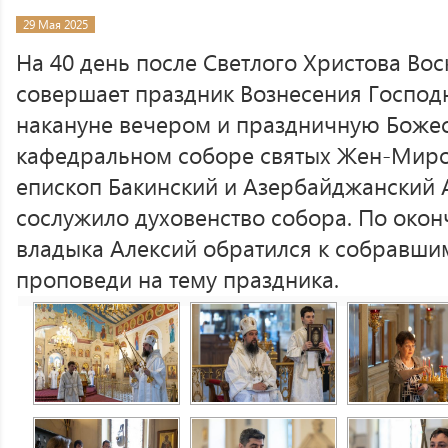
29 Мая 2025
На 40 день после Светлого Христова Во
совершает праздник Вознесения Господ
накануне вечером и праздничную Боже
кафедральном соборе святых Жен-Мирон
епископ Бакинский и Азербайджанский 
сослужило духовенство собора. По око
владыка Алексий обратился к собравши
проповеди на тему праздника.