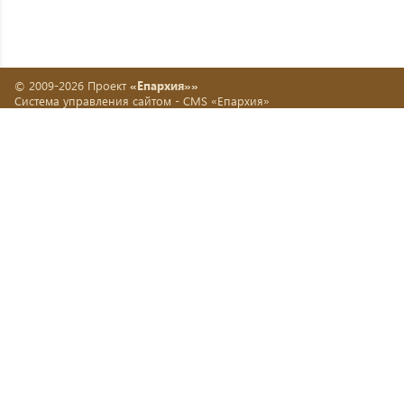
© 2009-2026 Проект
«Епархия»»
Система управления сайтом -
CMS «Епархия»