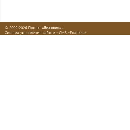
© 2009-2026 Проект
«Епархия»»
Система управления сайтом -
CMS «Епархия»