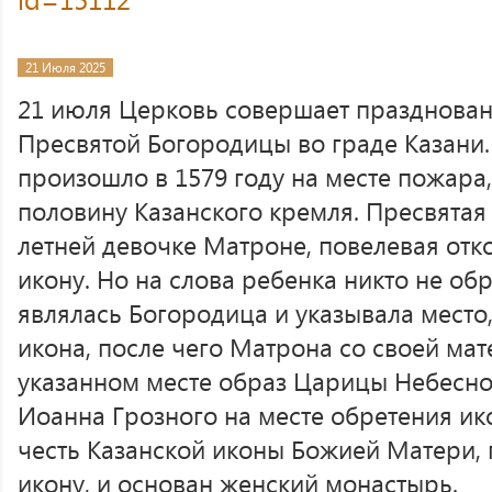
21 Июля 2025
21 июля Церковь совершает празднован
Пресвятой Богородицы во граде Казани.
произошло в 1579 году на месте пожара
половину Казанского кремля. Пресвятая
летней девочке Матроне, повелевая отк
икону. Но на слова ребенка никто не о
являлась Богородица и указывала место,
икона, после чего Матрона со своей ма
указанном месте образ Царицы Небесно
Иоанна Грозного на месте обретения ик
честь Казанской иконы Божией Матери, 
икону, и основан женский монастырь.